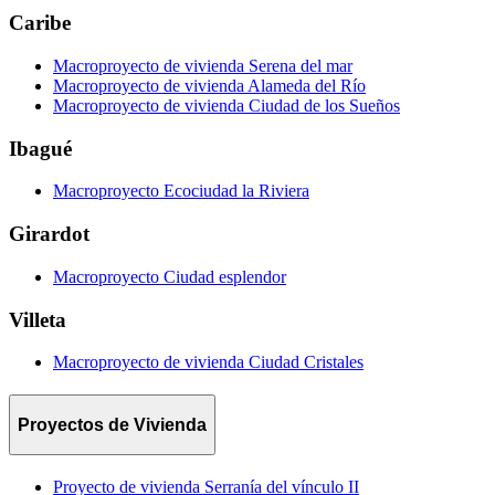
Caribe
Macroproyecto de vivienda Serena del mar
Macroproyecto de vivienda Alameda del Río
Macroproyecto de vivienda Ciudad de los Sueños
Ibagué
Macroproyecto Ecociudad la Riviera
Girardot
Macroproyecto Ciudad esplendor
Villeta
Macroproyecto de vivienda Ciudad Cristales
Proyectos de Vivienda
Proyecto de vivienda Serranía del vínculo II