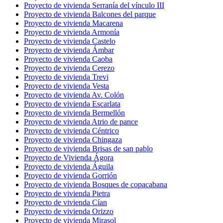
Proyecto de vivienda Serranía del vínculo III
Proyecto de vivienda Balcones del parque
Proyecto de vivienda Macarena
Proyecto de vivienda Armonía
Proyecto de vivienda Castelo
Proyecto de vivienda Ámbar
Proyecto de vivienda Caoba
Proyecto de vivienda Cerezo
Proyecto de vivienda Trevi
Proyecto de vivienda Vesta
Proyecto de vivienda Av. Colón
Proyecto de vivienda Escarlata
Proyecto de vivienda Bermellón
Proyecto de vivienda Atrio de pance
Proyecto de vivienda Céntrico
Proyecto de vivienda Chingaza
Proyecto de vivienda Brisas de san pablo
Proyecto de Vivienda Ágora
Proyecto de vivienda Águila
Proyecto de vivienda Gorrión
Proyecto de vivienda Bosques de copacabana
Proyecto de vivienda Pietra
Proyecto de vivienda Cían
Proyecto de vivienda Orizzo
Proyecto de vivienda Mirasol