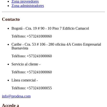
Zona proveedores
Zona administradores
Contacto
Bogotá
-
Cra. 19 # 90 - 10 Piso 7 Edificio Camacol
Teléfono:
+573241000060
Caribe
-
Cra. 53 # 106 - 280 oficina 4A Centro Empresarial
Buenavista
Teléfono:
+573241000060
Servicio al cliente
-
Teléfono:
+573241000060
Línea comercial
-
Teléfono:
+573241000055
info@prodesa.com
Accede a