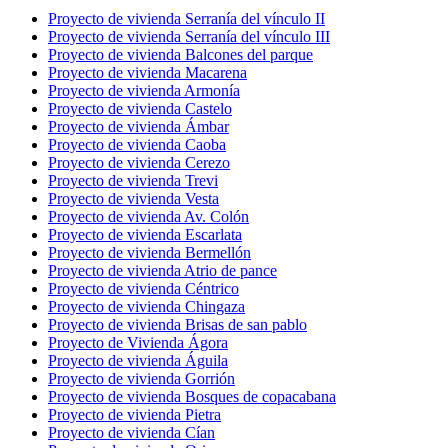
Proyecto de vivienda Serranía del vínculo II
Proyecto de vivienda Serranía del vínculo III
Proyecto de vivienda Balcones del parque
Proyecto de vivienda Macarena
Proyecto de vivienda Armonía
Proyecto de vivienda Castelo
Proyecto de vivienda Ámbar
Proyecto de vivienda Caoba
Proyecto de vivienda Cerezo
Proyecto de vivienda Trevi
Proyecto de vivienda Vesta
Proyecto de vivienda Av. Colón
Proyecto de vivienda Escarlata
Proyecto de vivienda Bermellón
Proyecto de vivienda Atrio de pance
Proyecto de vivienda Céntrico
Proyecto de vivienda Chingaza
Proyecto de vivienda Brisas de san pablo
Proyecto de Vivienda Ágora
Proyecto de vivienda Águila
Proyecto de vivienda Gorrión
Proyecto de vivienda Bosques de copacabana
Proyecto de vivienda Pietra
Proyecto de vivienda Cían