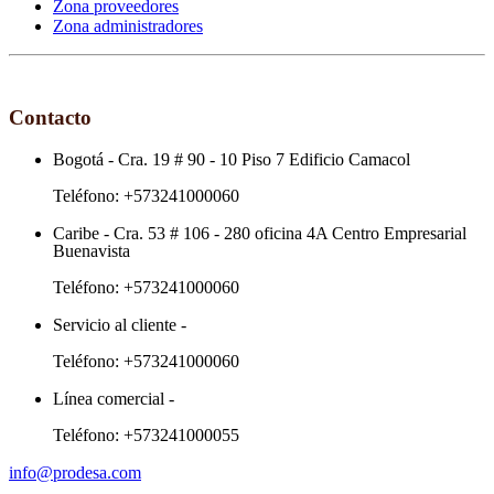
Zona proveedores
Zona administradores
Contacto
Bogotá
-
Cra. 19 # 90 - 10 Piso 7 Edificio Camacol
Teléfono:
+573241000060
Caribe
-
Cra. 53 # 106 - 280 oficina 4A Centro Empresarial
Buenavista
Teléfono:
+573241000060
Servicio al cliente
-
Teléfono:
+573241000060
Línea comercial
-
Teléfono:
+573241000055
info@prodesa.com